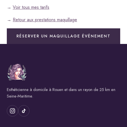
→
Voir tous mes tarifs
→
Retour aux prestations maquillage
RÉSERVER UN MAQUILLAGE ÉVÉNEMENT
Esthéticienne à domicile à Rouen et dans un rayon de 25 km en
Seine-Maritime.