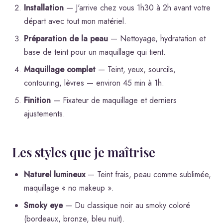
Installation
— J'arrive chez vous 1h30 à 2h avant votre
départ avec tout mon matériel.
Préparation de la peau
— Nettoyage, hydratation et
base de teint pour un maquillage qui tient.
Maquillage complet
— Teint, yeux, sourcils,
contouring, lèvres — environ 45 min à 1h.
Finition
— Fixateur de maquillage et derniers
ajustements.
Les styles que je maîtrise
Naturel lumineux
— Teint frais, peau comme sublimée,
maquillage « no makeup ».
Smoky eye
— Du classique noir au smoky coloré
(bordeaux, bronze, bleu nuit).