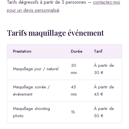
Tarifs dégressifs à partir de 3 personnes —
contactez-moi
pour un devis personnalisé
.
Tarifs maquillage événement
Prestation
Durée
Tarif
30
À partir de
Maquillage jour / naturel
min
30 €
Maquillage soirée /
45
À partir de
événement
min
45 €
Maquillage shooting
À partir de
1h
photo
50 €