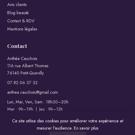
Avis clients
Blog beauté
Contact & RDV
Mentions légales
Contact
Anthéa Cauchois
116 rue Albert Thomas
76140 Petit-Quevilly
07 82 06 37 32
anthea.cauchois@gmail.com
Lun, Mar, Ven, Sam : 18h30–20h
Mer : 9h–19h | Jeu : 9h–12h
Dim : Fermé
Ce site utilise des cookies pour améliorer votre expérience et
mesurer l'audience.
En savoir plus