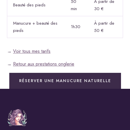
50
À partir de
Beauté des pieds
min
30 €
Manucure + beauté des
À partir de
1h30
pieds
50 €
→
Voir tous mes tarifs
→
Retour aux prestations onglerie
RÉSERVER UNE MANUCURE NATURELLE