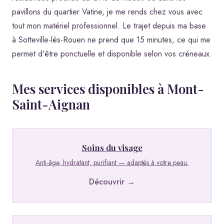
pavillons du quartier Vatine, je me rends chez vous avec
tout mon matériel professionnel. Le trajet depuis ma base
à Sotteville-lès-Rouen ne prend que 15 minutes, ce qui me
permet d'être ponctuelle et disponible selon vos créneaux.
Mes services disponibles à Mont-
Saint-Aignan
Soins du visage
Anti-âge, hydratant, purifiant — adaptés à votre peau.
Découvrir →